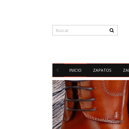
INICIO
ZAPATOS
ZA