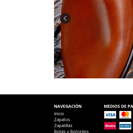
NAVEGACIÓN
MEDIOS DE P
Inicio
Zapatos
Zapatillas
Botas y Borcegos