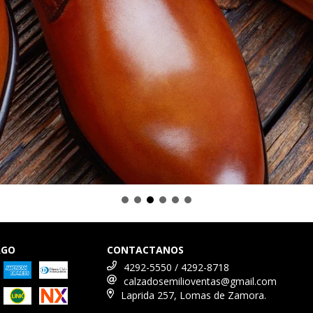
AGO
CONTACTANOS
4292-5550 / 4292-8718
calzadosemilioventas@gmail.com
Laprida 257, Lomas de Zamora.